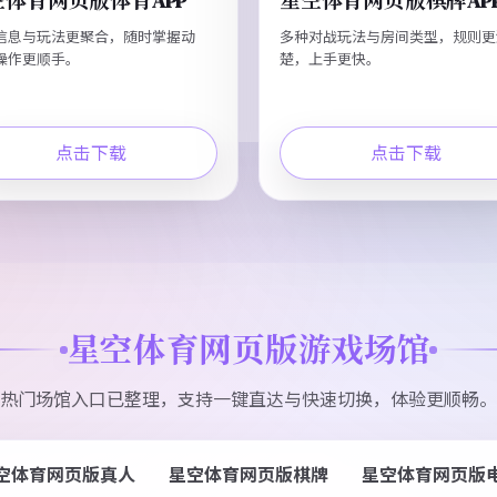
空体育网页版体育APP
星空体育网页版棋牌AP
信息与玩法更聚合，随时掌握动
多种对战玩法与房间类型，规则更
操作更顺手。
楚，上手更快。
点击下载
点击下载
星空体育网页版游戏场馆
热门场馆入口已整理，支持一键直达与快速切换，体验更顺畅。
空体育网页版真人
星空体育网页版棋牌
星空体育网页版