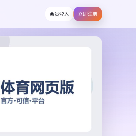
会员登入
立即注册