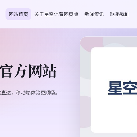
网站首页
关于星空体育网页版
新闻资讯
联系我们
官方网站
一键直达，移动端体验更顺畅。