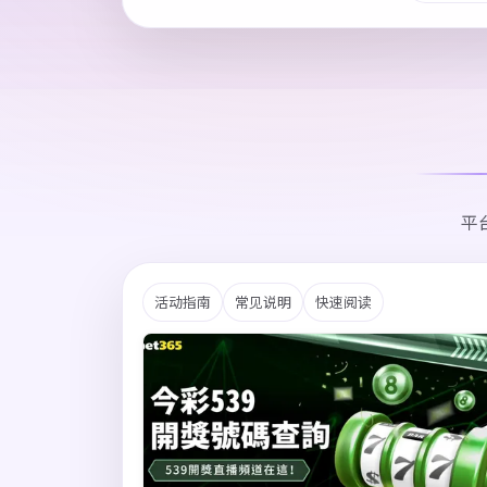
平
活动指南
常见说明
快速阅读