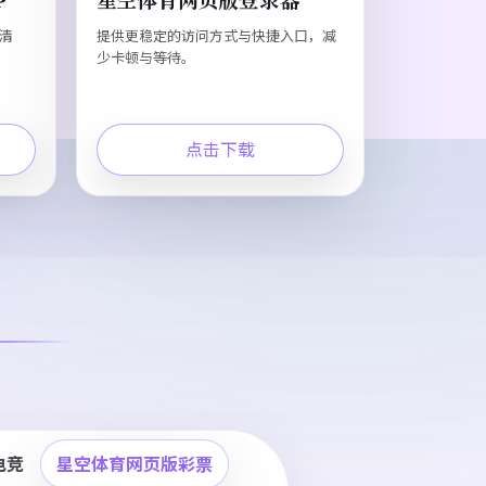
P
星空体育网页版登录器
清
提供更稳定的访问方式与快捷入口，减
少卡顿与等待。
点击下载
电竞
星空体育网页版彩票