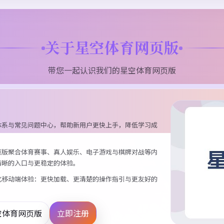
关于星空体育网页版
带您一起认识我们的星空体育网页版
介
体系与常见问题中心，帮助新用户更快上手，降低学习成
页版聚合体育赛事、真人娱乐、电子游戏与棋牌对战等内
清晰的入口与更稳定的体验。
化移动端体验：更快加载、更清楚的操作指引与更友好的
空体育网页版
立即注册