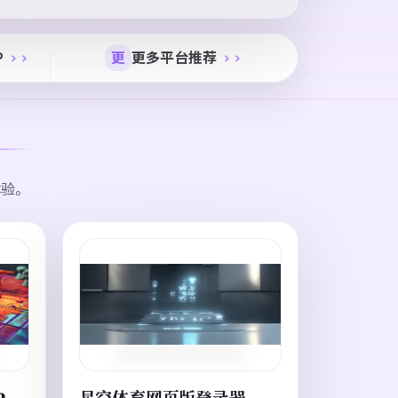
P
››
更
更多平台推荐
››
体验。