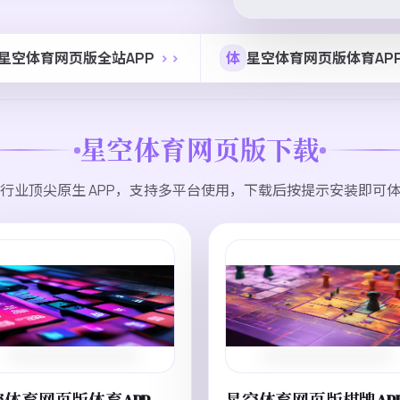
星空体育网页版全站APP
››
体
星空体育网页版体育AP
星空体育网页版下载
行业顶尖原生 APP，支持多平台使用，下载后按提示安装即可