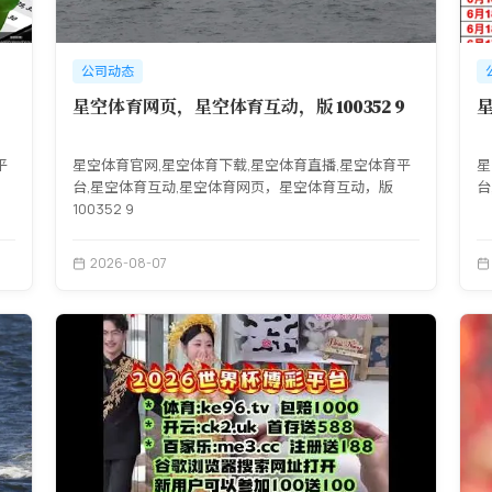
公司动态
星空体育网页，星空体育互动，版 100352 9
星
平
星空体育官网,星空体育下载,星空体育直播,星空体育平
星
台,星空体育互动,星空体育网页，星空体育互动，版
台
100352 9
2026-08-07