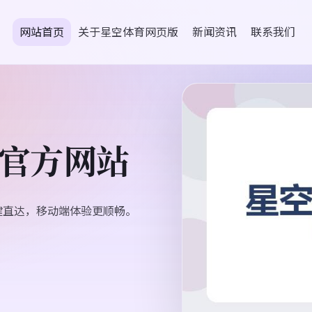
网站首页
关于星空体育网页版
新闻资讯
联系我们
官方网站
一键直达，移动端体验更顺畅。