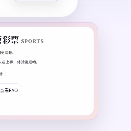
版彩票
SPORTS
据更清晰。
快速上手，体验更顺畅。
畅
查看FAQ