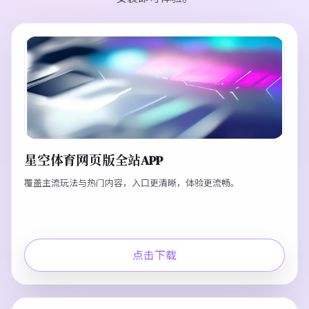
星空体育网页版全站APP
覆盖主流玩法与热门内容，入口更清晰，体验更流畅。
点击下载