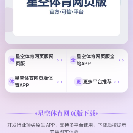
星空体育网页版网
星空体育网页版全
网
››
全
››
页版
站APP
星空体育网页版体
体
››
更
更多平台推荐
››
育APP
星空体育网页版下载
开发行业顶尖原生 APP，支持多平台使用，下载后按提示
安装即可体验。