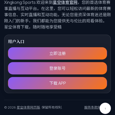
Xingkong Sports 欢迎来到
星空体育官网
，您的首选体育赛
事直播与互动平台。在这里，您可以轻松访问最新的体育赛
事信息、实时直播和互动功能。无论您是资深体育迷还是刚
刚入门的新手，我们都能为您提供无与伦比的观看体验。
星空体育下载，随时随地享受精
用户入口
立即注册
登录账号
下载 APP
© 2026
星空体育网页版
. 保留所有权利.
服务条款
网站地图
↑