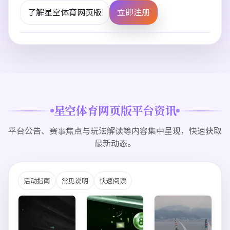
了解星空体育网页版
立即注册
星空体育网页版平台资讯
平台公告、赛事焦点与玩法解读等内容集中呈现，快速获取
最新动态。
活动指南
常见说明
快速阅读