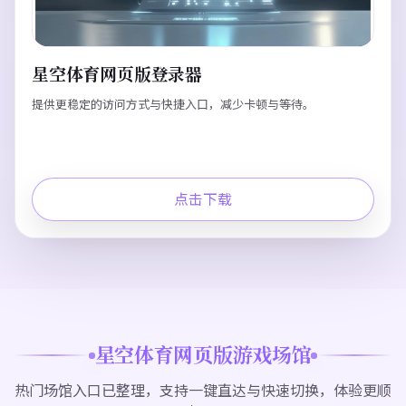
星空体育网页版登录器
提供更稳定的访问方式与快捷入口，减少卡顿与等待。
点击下载
星空体育网页版游戏场馆
热门场馆入口已整理，支持一键直达与快速切换，体验更顺