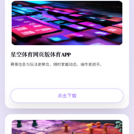
星空体育网页版体育APP
赛事信息与玩法更聚合，随时掌握动态，操作更顺手。
点击下载