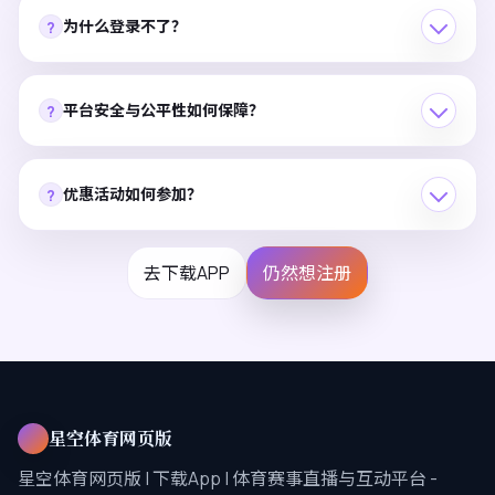
为什么登录不了？
?
平台安全与公平性如何保障？
?
优惠活动如何参加？
?
去下载APP
仍然想注册
星空体育网页版
星空体育网页版 | 下载App | 体育赛事直播与互动平台 -