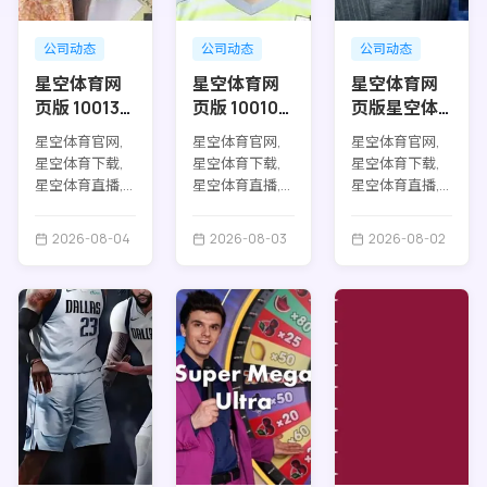
公司动态
公司动态
公司动态
星空体育网
星空体育网
星空体育网
页版 100136
页版 100109
页版星空体
48
79
育官网数据
星空体育官网,
星空体育官网,
星空体育官网,
冲到095949
星空体育下载,
星空体育下载,
星空体育下载,
引发关注
星空体育直播,
星空体育直播,
星空体育直播,
星空体育平台,
星空体育平台,
星空体育平台,
星空体育互动,
星空体育互动,
星空体育互动,
2026-08-04
2026-08-03
2026-08-02
星空体育网页版
星空体育网页版
星空体育网页版
100136 48
100109 79
星空体育官网数
据冲到095949
引发...