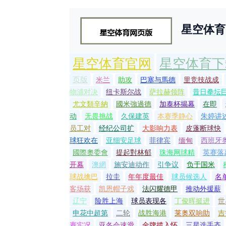
星空体育
星空体育官网
星空体育下
页版
米兰
助攻
巴塞与馬德
里竞技战成
物浦对决
纽卡斯尔战
萨拉赫领阵
昔日拳坛
尤文類辛納
國米強過德
加泰杯揭幕
在即
动
无畏挑战
久保建英
本赛季静心
朱婷讲
员工对
经纪公司扩
大影响力表
皮蓬断球快
球狂欢在
亚细安足球
菲律宾
缅甸
西班牙
國際奧委會
提起對林郁
珠海网球精
英赛落
开幕
澳網
施安迪动作
引争议
负于国米
球战擒巴
拉圭
年年度最佳
球员候选人
名
客场获
凯恩帽子戏
法闪耀德甲
推动外援薪
辽宁
险胜上海
球员表现各
丁俊晖挺进
世
申花中超第
二轮
战胜海港
莱奥双响助
吉
赛实况
亚冬会速滑
金牌揽入怀
三星选手齐