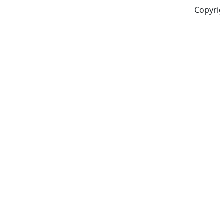
Copyr