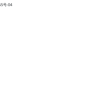
55号-04