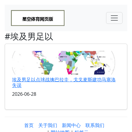
#埃及男足以
埃及男足以点球战擒巴拉圭，戈戈麦斯建功马塞洛
失误
2026-06-28
首页
关于我们
新闻中心
联系我们