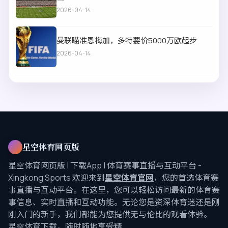
2026-04-14
曼联瞄准恩梅加，多特要价5000万欧起步
2026-04-14
星空体育网页版
星空体育网页版 | 下载App | 体育赛事直播与互动平台 -
Xingkong Sports 欢迎来到
星空体育官网
，您的首选体育赛
事直播与互动平台。在这里，您可以轻松访问最新的体育赛
事信息、实时直播和互动功能。无论您是资深体育迷还是刚
刚入门的新手，我们都能为您提供无与伦比的观看体验。
星空体育下载，随时随地享受精