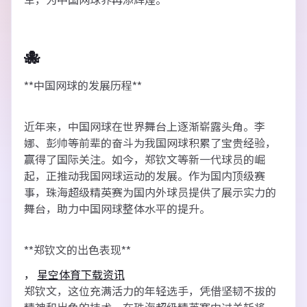
军，为中国网球界再添辉煌。
🐙
**中国网球的发展历程**
近年来，中国网球在世界舞台上逐渐崭露头角。李
娜、彭帅等前辈的奋斗为我国网球积累了宝贵经验，
赢得了国际关注。如今，郑钦文等新一代球员的崛
起，正推动我国网球运动的发展。作为国内顶级赛
事，珠海超级精英赛为国内外球员提供了展示实力的
舞台，助力中国网球整体水平的提升。
**郑钦文的出色表现**
，
星空体育下载资讯
郑钦文，这位充满活力的年轻选手，凭借坚韧不拔的