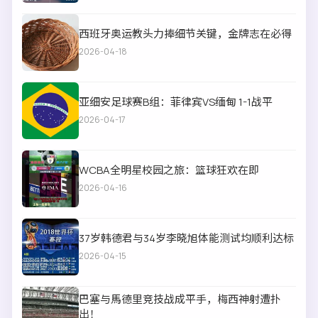
西班牙奥运教头力捧细节关键，金牌志在必得
2026-04-18
亚细安足球赛B组：菲律宾VS缅甸 1-1战平
2026-04-17
WCBA全明星校园之旅：篮球狂欢在即
2026-04-16
37岁韩德君与34岁李晓旭体能测试均顺利达标
2026-04-15
巴塞与馬德里竞技战成平手，梅西神射遭扑
出！