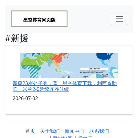
#新援
新援23岁处子秀，普，星空体育下载，利西奇助
阵，米兰2-0延续连胜佳绩
2026-07-02
首页
关于我们
新闻中心
联系我们