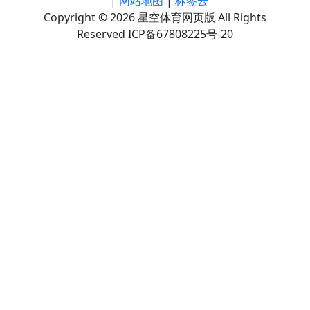
|
网站地图
|
标签云
Copyright © 2026 星空体育网页版 All Rights
Reserved ICP备67808225号-20