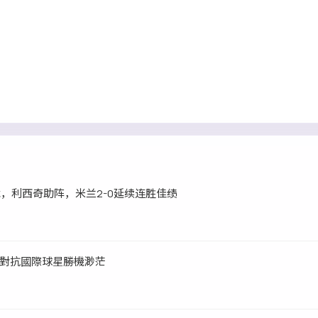
，利西奇助阵，米兰2-0延续连胜佳绩
對抗國際球星勝機渺茫