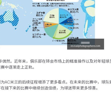
并非偶然。近年来，俱乐部在转会市场上的精准操作以及对年轻球
联赛中逐渐走上正轨。
疑为AC米兰的后续征程增添了更多看点。在未来的比赛中，球队
将在接下来的比赛中继续创造佳绩，为球迷带来更多惊喜。