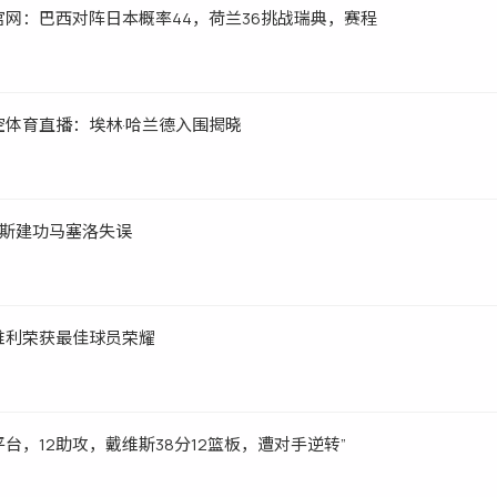
官网：巴西对阵日本概率44，荷兰36挑战瑞典，赛程
空体育直播：埃林·哈兰德入围揭晓
斯建功马塞洛失误
维利荣获最佳球员荣耀
台，12助攻，戴维斯38分12篮板，遭对手逆转”