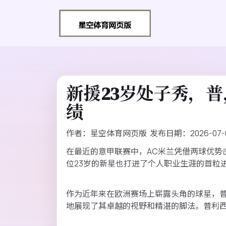
新援23岁处子秀，
绩
作者：星空体育网页版 发布日期：2026-07-
在最近的意甲联赛中，AC米兰凭借两球优势
位23岁的新星也打进了个人职业生涯的首粒
作为近年来在欧洲赛场上崭露头角的球星，
地展现了其卓越的视野和精湛的脚法。普利