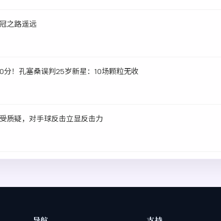
冠之路遥远
0分！孔塞桑误判25岁新星：10场颗粒无收
受质疑，对手球反击立显反击力
导航
支持