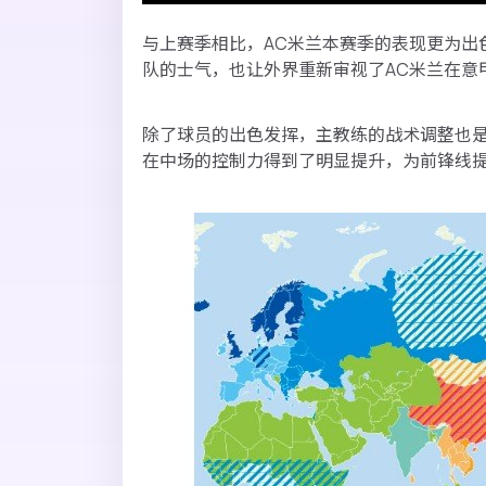
与上赛季相比，AC米兰本赛季的表现更为
队的士气，也让外界重新审视了AC米兰在意
除了球员的出色发挥，主教练的战术调整也
在中场的控制力得到了明显提升，为前锋线