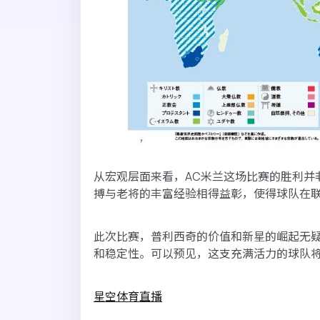
从宏观层面来看，AC米兰这场比赛的胜利
搏与老将的丰富经验相得益彰，使得球队在
此次比赛，普利西奇的价值和新星的崛起无
和稳定性。可以预见，这支充满活力的球队
星空体育直播