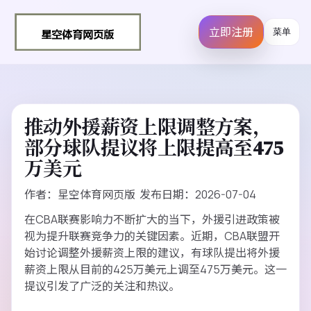
立即注册
菜单
推动外援薪资上限调整方案，
部分球队提议将上限提高至475
万美元
作者：星空体育网页版 发布日期：2026-07-04
在CBA联赛影响力不断扩大的当下，外援引进政策被
视为提升联赛竞争力的关键因素。近期，CBA联盟开
始讨论调整外援薪资上限的建议，有球队提出将外援
薪资上限从目前的425万美元上调至475万美元。这一
提议引发了广泛的关注和热议。