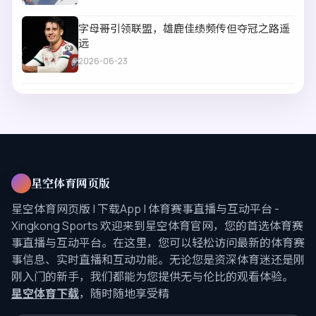
字母哥引领联盟，雄鹿佳绩频传但夺冠之路遥
远
2026-06-23
星空体育网页版
星空体育网页版 | 下载App | 体育赛事直播与互动平台 -
Xingkong Sports 欢迎来到星空体育官网，您的首选体育赛
事直播与互动平台。在这里，您可以轻松访问最新的体育赛
事信息、实时直播和互动功能。无论您是资深体育迷还是刚
刚入门的新手，我们都能为您提供无与伦比的观看体验。
星空体育下载
，随时随地享受精