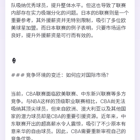
队吸纳优秀球员，提升整体水平。但这也导致了联赛
内部存在实力极端分化的问题。日本的B联赛则是一个
重要参考，其外援薪资并无特别限制，吸引了多位欧
美球星加盟。而日本联赛的例子表明，只要市场运作
良好，提升外援薪资是可行而有效的。
🍦
### 竞争环境的变迁：如何应对国际市场？
当前，CBA联赛面临欧美联赛、中东新兴联赛等多方
竞争。与NBA这样的顶级职业联赛相比，CBA尚无法
吸纳其顶尖球员，但来自欧洲、澳大利亚以及其他国
家的潜力球员却是CBA的重要引援资源。近年来，中
东联赛开出的超高薪水令人震惊，吸引了不少原本有
意来华的自由球员。因此，CBA需要重新审视自己的
竞争优势。