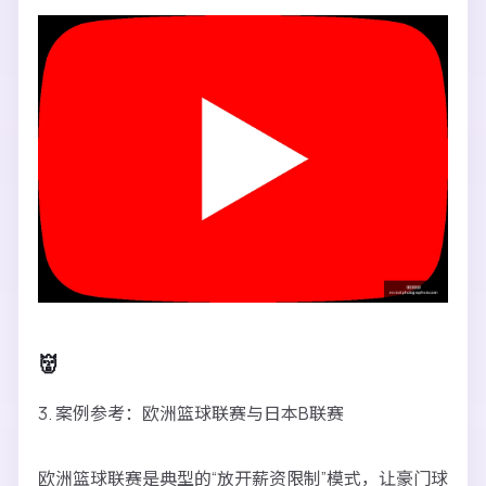
👹
3. 案例参考：欧洲篮球联赛与日本B联赛
欧洲篮球联赛是典型的“放开薪资限制”模式，让豪门球