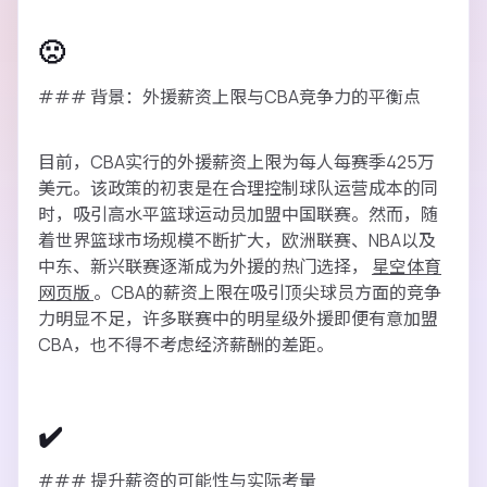
🙁
### 背景：外援薪资上限与CBA竞争力的平衡点
目前，CBA实行的外援薪资上限为每人每赛季425万
美元。该政策的初衷是在合理控制球队运营成本的同
时，吸引高水平篮球运动员加盟中国联赛。然而，随
着世界篮球市场规模不断扩大，欧洲联赛、NBA以及
中东、新兴联赛逐渐成为外援的热门选择，
星空体育
网页版
。CBA的薪资上限在吸引顶尖球员方面的竞争
力明显不足，许多联赛中的明星级外援即便有意加盟
CBA，也不得不考虑经济薪酬的差距。
✔️
### 提升薪资的可能性与实际考量