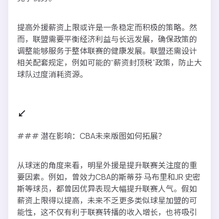
提高外援薪资上限或许是一条稳定而积极的策略。然
而，联盟需要平衡经济利益与长远发展，确保政策的
调整能够服务于整体联赛的健康发展。联盟还需设计
相关配套规定，例如可能的“薪资封顶税”政策，防止大
球队过度消耗资源。
↙️
### 潜在影响：CBA未来版图如何拓展？
从球迷的角度来看，明星外援是提升联赛关注度的重
要因素。例如，曾效力CBA的斯蒂芬·马布里和JR·史密
斯等球员，都曾因优异表现大幅提升联赛人气。假如
薪资上限得以提高，未来不乏更多类似球星加盟的可
能性，这不仅有利于联赛转播的收入增长，也将吸引